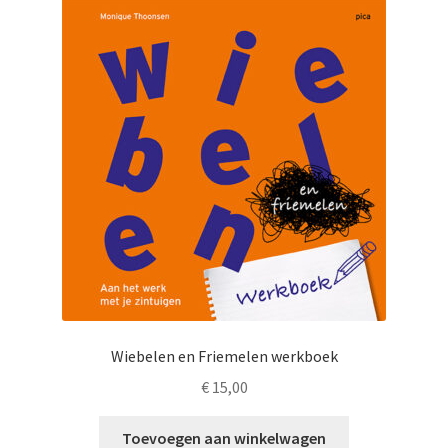
LS
TOS
HB
SCHOLEN
KOOPJES
BLOG
Wiebelen en Friemelen werkboek
€
15,00
Toevoegen aan winkelwagen