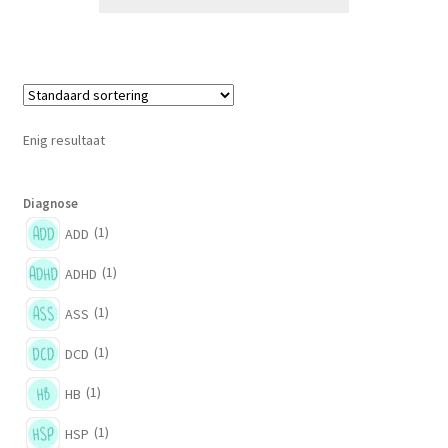
Enig resultaat
Diagnose
(1)
ADD
(1)
ADHD
(1)
ASS
(1)
DCD
(1)
HB
(1)
HSP