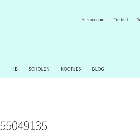
Mijn account
Contact
R
S
HB
SCHOLEN
KOOPJES
BLOG
55049135