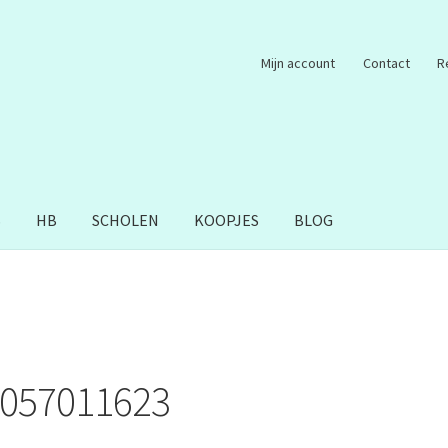
Mijn account
Contact
R
S
HB
SCHOLEN
KOOPJES
BLOG
057011623