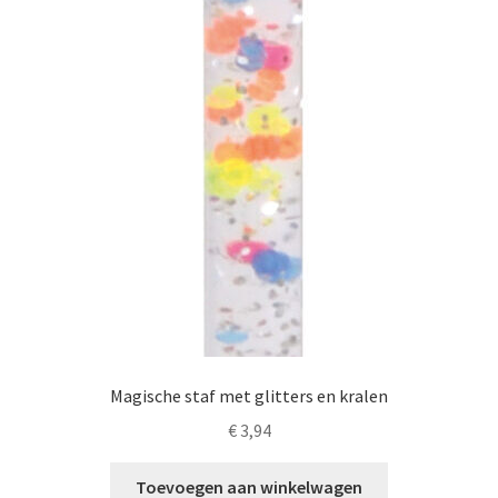
LS
TOS
HB
SCHOLEN
KOOPJES
BLOG
Magische staf met glitters en kralen
€
3,94
Toevoegen aan winkelwagen